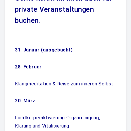
private Veranstaltungen
Rohkakao Shop
buchen.
Gutscheine
Über Mich
31. Januar (ausgebucht)
Kundenstimmen
Newsletter
28. Februar
Kontakt
Klangmeditation & Reise zum inneren Selbst
20. März
Lichtkörperaktivierung Organreinigung,
Klärung und Vitalisierung